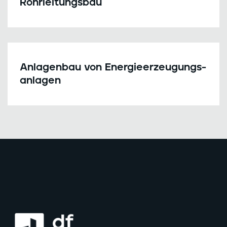
Rohrleitungsbau
Anlagenbau von Energie­erzeugungs­
anlagen